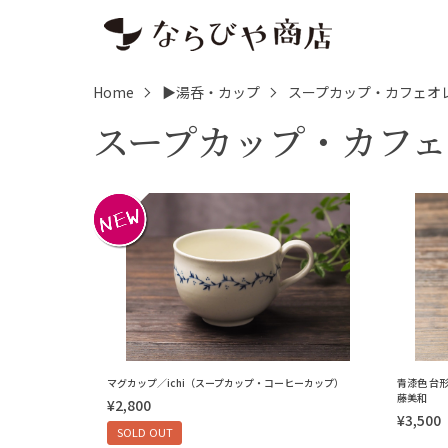
Home
▶湯呑・カップ
スープカップ・カフェオ
スープカップ・カフ
マグカップ／ichi（スープカップ・コーヒーカップ）
青漆色 台
藤美和
¥2,800
¥3,500
SOLD OUT