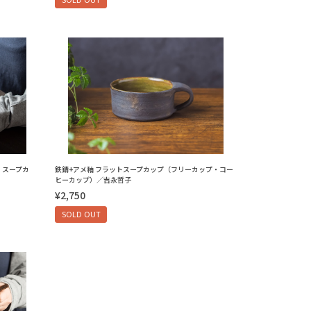
・スープカ
鉄錆+アメ釉 フラットスープカップ（フリーカップ・コー
ヒーカップ）／吉永哲子
¥2,750
SOLD OUT