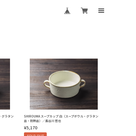
ル・グラタン
SHIROUMA スープカップ 白（スープボウル・グラタン
皿・耐熱皿）／長谷川 哲也
¥5,170
SOLD OUT