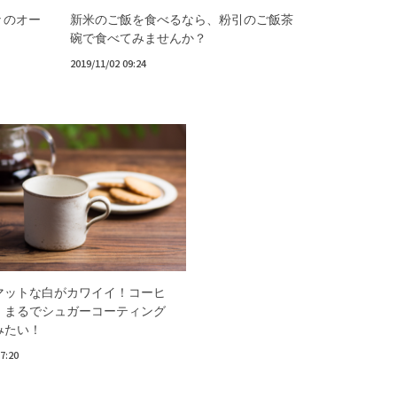
々のオー
新米のご飯を食べるなら、粉引のご飯茶
碗で食べてみませんか？
2019/11/02 09:24
マットな白がカワイイ！コーヒ
。まるでシュガーコーティング
みたい！
7:20