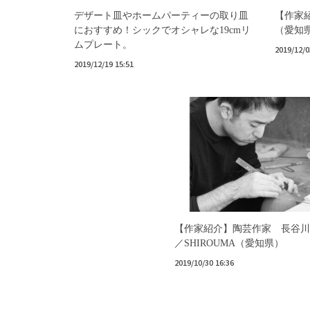
デザート皿やホームパーティーの取り皿
【作家
におすすめ！シックでオシャレな19cmリ
（愛知
ムプレート。
2019/12/0
2019/12/19 15:51
【作家紹介】陶芸作家 長谷川
／SHIROUMA（愛知県）
2019/10/30 16:36