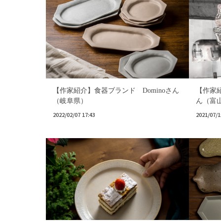
【作家紹介】食器ブランド Dominoさん
【作家
（岐阜県）
ん（富
2022/02/07 17:43
2021/07/1