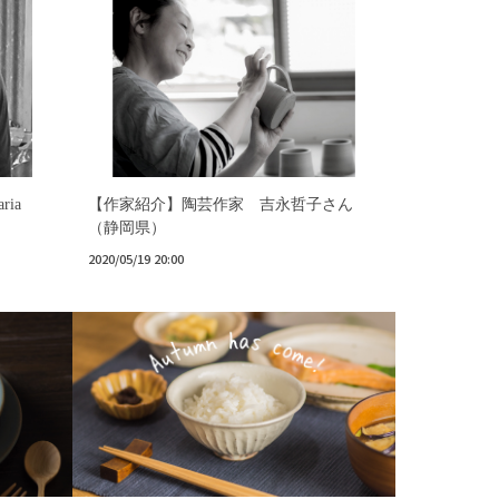
ia
【作家紹介】陶芸作家 吉永哲子さん
（静岡県）
2020/05/19 20:00