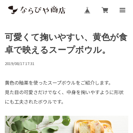
可愛くて掬いやすい、黄色が食
卓で映えるスープボウル。
2019/08/17 17:31
黄色の釉薬を使ったスープボウルをご紹介します。
見た目の可愛さだけでなく、中身を掬いやすように形状
にも工夫されたボウルです。