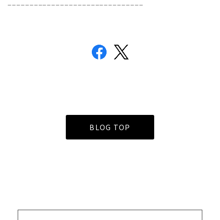
_______________________________
BLOG TOP