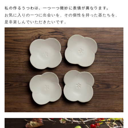
私の作るうつわは、一つ一つ微妙に表情が異なります。
お気に入りの一つに出会いを、
その個性を持った器たちを、
是非楽しんでいただきたいです。