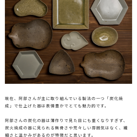
現在、阿部さんが主に取り組んでいる製法の一つ「炭化焼
成」で仕上げた器は表情豊かでとても魅力的です。
阿部さんの炭化の器は薄作りで見た目にも重くなりすぎず、
炭火焼成の器に見られる無骨さや荒々しい雰囲気はなく、繊
細さと温かみがあるのが特徴だと思います。