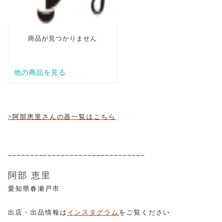
>
阿部恵里さんの器一覧はこちら
_______________________________
阿部 恵里
愛知県春瀬戸市
出店・出品情報は
インスタグラム
をご覧ください