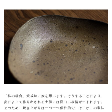
「私の場合、焼成時に炭を用います。
そうすることにより、
炎によって作り出される土肌には面白い表情が生まれます。
そのため、焼き上がりは一つ一つ個性的で、
そこがこの製法