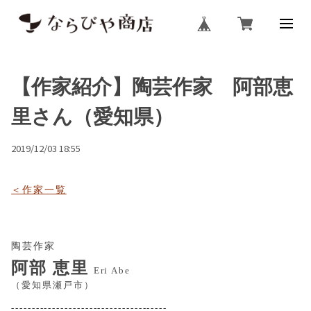
【作家紹介】陶芸作家 阿部恵
里さん（愛知県）
2019/12/03 18:55
＜作家一覧
陶芸作家
阿部 恵里
Eri Abe
（愛知県瀬戸市）
--------------------------------------