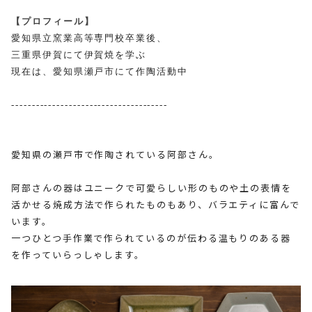
【プロフィール】
愛知県⽴窯業⾼等専門校卒業後、
三重県伊賀にて伊賀焼を学ぶ
現在は、愛知県瀬戸市にて作陶活動中
--------------------------------------
愛知県の瀬戸市で作陶されている阿部さん。
阿部さんの器はユニークで可愛らしい形のものや土の表情を
活かせる焼成方法で作られたものもあり、バラエティに富んで
います。
一つひとつ手作業で作られているのが伝わる温もりのある器
を作っていらっしゃします。