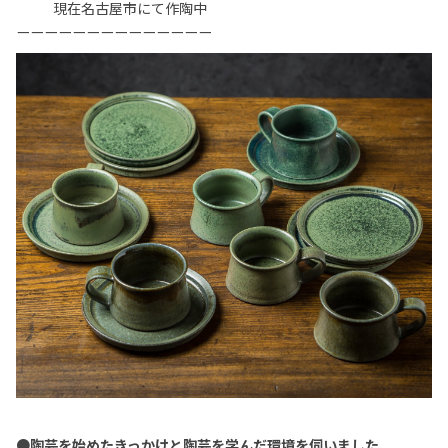
現在名古屋市にて作陶中
ーーーーーーーーーーーーーー
●陶芸を始めたきっかけと陶芸を学んだ環境を伺いました。