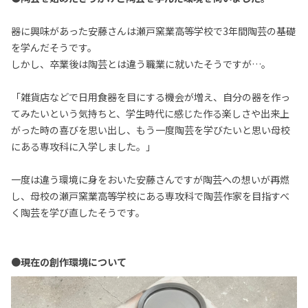
器に興味があった安藤さんは瀬戸窯業高等学校で3年間陶芸の基礎
を学んだそうです。
しかし、卒業後は陶芸とは違う職業に就いたそうですが…。
「
雑貨店などで日用食器を目にする機会が増え、自分の器を作っ
てみたいという気持ちと、学生時代に感じた作る楽しさや出来上
がった時の喜びを思い出し、もう一度陶芸を学びたいと思い母校
にある専攻科に入学しました。」
一度は違う環境に身をおいた安藤さんですが陶芸への想いが再燃
し、母校の瀬戸窯業高等学校にある専攻科で陶芸作家を目指すべ
く
陶芸を学び直したそうです。
●現在の創作環境について