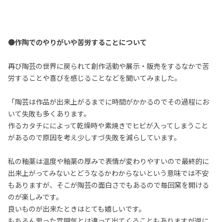
●作陶でのやりがいや苦労することについて
再び陶芸の世界に戻られて創作活動や展示・販売をするなかで苦
労することや喜びを感じることなどを聞いてみました。
「陶芸は作品が出来上がるまでに時間がかかるのでその過程にお
いて失敗も多くあります。
作るカタチにによって乾燥時や素焼きでヒビが入ってしまうこと
があるので原因を考え少しすづ失敗を減らしています。
私の釉薬は温度や釉薬の厚みで表情が変わりやすいので最終的に
出来上がってみないとどうなるかわからないという意味では不安
もありますが、そこが陶芸の面白さでもあるので毎回窯を開ける
のが楽しみです。
良いものが出来たときはとても嬉しいです。
もちろん思った雰囲気とは違って出てくることもありますが逆に