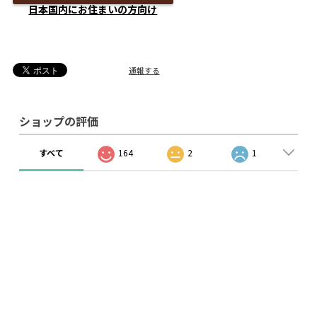
日本国内にお住まいの方向け
通報する
ショップの評価
すべて
164
2
1