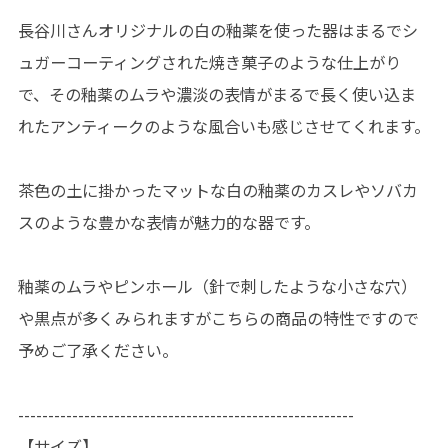
長谷川さんオリジナルの白の釉薬を使った器はまるでシ
ュガーコーティングされた焼き菓子のような仕上がり
で、その釉薬のムラや濃淡の表情がまるで長く使い込ま
れたアンティークのような風合いも感じさせてくれます。
茶色の土に掛かったマットな白の釉薬のカスレやソバカ
スのような豊かな表情が魅力的な器です。
釉薬のムラやピンホール（針で刺したような小さな穴）
や黒点が多くみられますがこちらの商品の特性ですので
予めご了承ください。
--------------------------------------------------------
【サイズ】