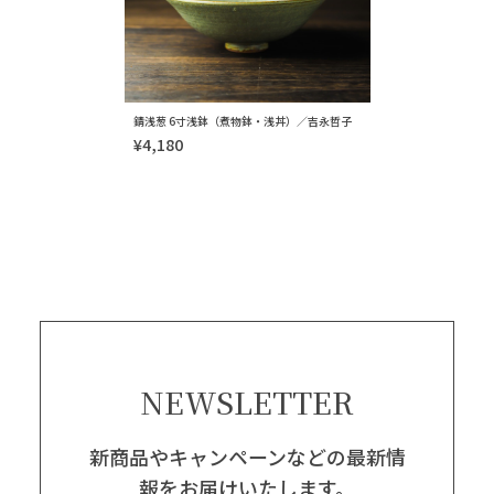
錆浅葱 6寸浅鉢（煮物鉢・浅丼）／吉永哲子
¥4,180
NEWSLETTER
新商品やキャンペーンなどの最新情
報をお届けいたします。