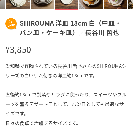
SHIROUMA 洋皿 18cm 白（中皿・
パン皿・ケーキ皿）／長谷川 哲也
¥3,850
愛知県で作陶されている長谷川 哲也さんのSHIROUMAシ
リーズの白いリム付きの洋皿約18cmです。
直径約18cmで副菜やサラダに使ったり、スイーツやフル
ーツを盛るデザート皿として、パン皿としても最適なサ
イズです。
日々の食卓で活躍するサイズです。