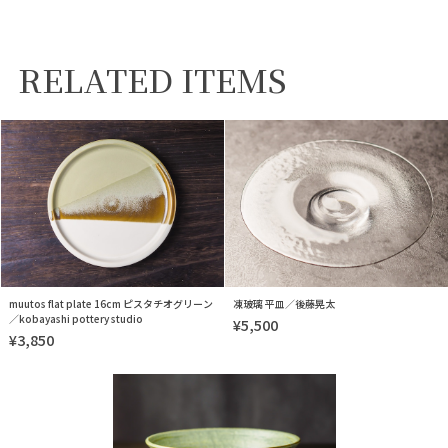
RELATED ITEMS
muutos flat plate 16cm ピスタチオグリーン
凍玻璃 平皿／後藤晃太
／kobayashi pottery studio
¥5,500
¥3,850