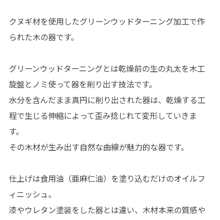
クヌギ材を使用したグリーンウッドターニング加工で作
られた木の器です。
グリーンウッドターニングとは乾燥前の生の丸太を木工
旋盤とノミ使って器を削り出す技法です。
水分を含んだまま真円に削り出された器は、乾燥する工
程で生じる伸縮によって歪み捻じれて変形していきま
す。
その木材が生み出す自然な曲線が魅力的な器です。
仕上げは食用油（亜麻仁油）を塗り込むだけのオイルフ
ィニッシュ。
漆やウレタン塗装をした器とは違い、木材本来の質感や