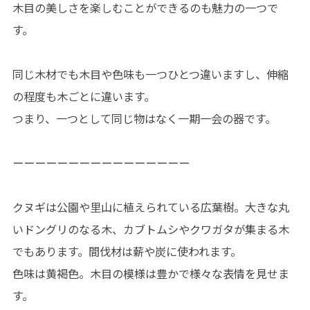
木目の美しさを楽しむことができるのも魅力の一つで
す。
同じ木材でも木目や色味も一つひとつ違いますし、伸縮
の程度も木ごとに違います。
つまり、一つとして同じ物はなく一期一会の器です。
ーーーーーーーーーーーーーーーー
クヌギは公園や里山に植えられている広葉樹。大きな丸
いドングリのなる木、カブトムシやクワガタが集まる木
でもあります。間伐材は薪や炭に使われます。
色味は黄褐色。木目の模様は豊かで様々な表情を見せま
す。