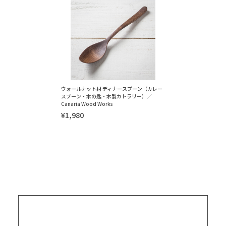
ウォールナット材 ディナースプーン（カレー
スプーン・木の匙・木製カトラリー）／
Canaria Wood Works
¥1,980