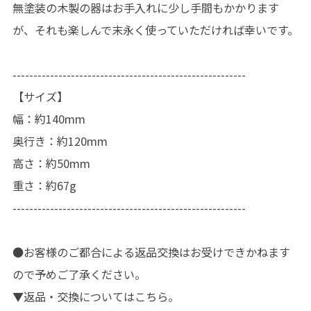
無塗装の木製の器はお手入れに少し手間もかかります
が、それも楽しんで末永く使っていただければ幸いです。
--------------------------------------------------------
【サイズ】
幅：約140mm
奥行き：約120mm
高さ：約50mm
重さ：約67g
--------------------------------------------------------
●お客様のご都合による返品交換はお受けできかねます
ので予めご了承ください。
▼返品・交換についてはこちら。