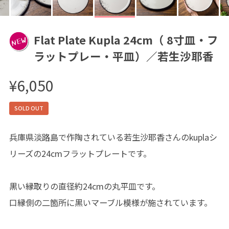
Flat Plate Kupla 24cm（ 8寸皿・フ
ラットプレー・平皿）／若生沙耶香
¥6,050
SOLD OUT
兵庫県淡路島で作陶されている若生沙耶香さんのkuplaシ
リーズの24cmフラットプレートです。
黒い縁取りの直径約24cmの丸平皿です。
口縁側の二箇所に黒いマーブル模様が施されています。