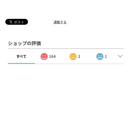
通報する
ショップの評価
すべて
164
2
1