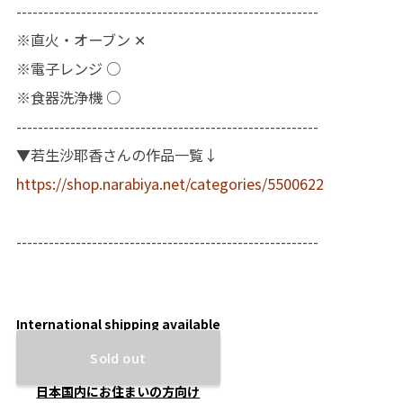
--------------------------------------------------------
※直火・オーブン ✕
※電子レンジ ○
※食器洗浄機 ○
--------------------------------------------------------
▼若生沙耶香さんの作品一覧↓
https://shop.narabiya.net/categories/5500622
--------------------------------------------------------
International shipping available
Sold out
日本国内にお住まいの方向け