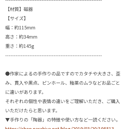
【材質】磁器
【サイズ】
幅：約115mm
高さ：約34mm
重さ：約145g
--------------------------------------------------------
●作家によるの手作りの品ですのでカタチや大きさ、歪
み、貫入や黒点、ピンホール、釉薬のムラなどお品ごと
に違いがあります。
それぞれの個性や表情の違いをご理解いただき、ご購入
いただけたらと思います。
▼手作りの「陶器」の特徴や使い方など一読ください。
https://shop.narabiya.net/blog/2019/03/20/195513