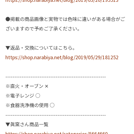
●掲載の商品画像と実物では色味に違いがある場合がご
ざいますので予めご了承ください。
▼返品・交換についてはこちら。
https://shop.narabiya.net/blog/2019/05/29/181252
--------------------------------------------------------
※直火・オーブン ✕
※電子レンジ ○
※食器洗浄機の使用 ○
--------------------------------------------------------
▼眞窯さん商品一覧
https://shop.narabiya.net/categories/5664660