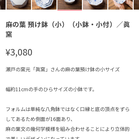
麻の葉 預け鉢（小）（小鉢・小付）／眞
窯
¥3,080
瀬戸の窯元「眞窯」さんの麻の葉預け鉢の小サイズ
幅約11cmの手のひらサイズの小鉢です。
フォルムは単純な八角鉢ではなく口縁と底の頂点をずら
してあるため側面が16面あり、
麻の葉文の幾何学模様を組み合わせることにより立体的
で美しいデザインになっています。