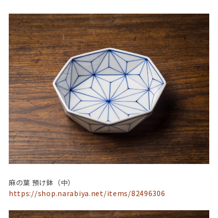
麻の葉 預け鉢（中）
https://shop.narabiya.net/items/82496306