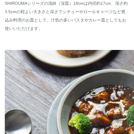
SHIROUMAシリーズの浅鉢（深皿）18cmは内径約17cm、深さ約
3.5cmの程よい大きさと深さでシチューやロールキャベツなど煮
込み料理のお皿として、汁気の多いパスタやカレー皿としてもお
使いいただけます。