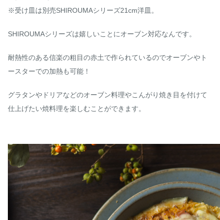
※受け皿は別売SHIROUMAシリーズ21cm洋皿。
SHIROUMAシリーズは嬉しいことにオーブン対応なんです。
耐熱性のある信楽の粗目の赤土で作られているのでオーブンやト
ースターでの加熱も可能！
グラタンやドリアなどのオーブン料理やこんがり焼き目を付けて
仕上げたい焼料理を楽しむことができます。