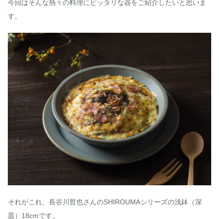
今回はそんな熱々の料理にピッタリな器をご紹介したいと思いま
す。
それがこれ、長谷川哲也さんのSHIROUMAシリーズの浅鉢（深
皿）18cmです。