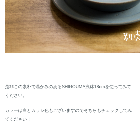
是非この素朴で温かみのあるSHIROUMA浅鉢18cmを使ってみて
ください。
カラーは白とカラシ色もございますのでそちらもチェックしてみ
てください！