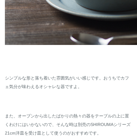
シンプルな形と落ち着いた雰囲気がいい感じです。おうちでカフ
ェ気分が味わえるオシャレな器ですよ。
また、オーブンから出したばかりの熱々の器をテーブルの上に置
くわけにはいかないので、そんな時は別売のSHIROUMAシリーズ
21cm洋皿を受け皿として使うのがおすすめです。