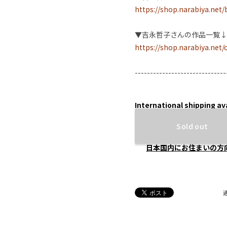
https://shop.narabiya.net
▼吉永哲子さんの作品一覧↓
https://shop.narabiya.net
------------------------------
International shipping av
Sold out
日本国内にお住まいの方