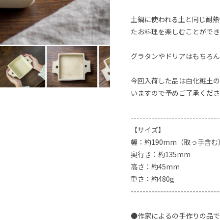
土鍋に使われる土と同じ耐熱
たお料理を楽しむことができ
グラタンやドリアはもちろん
今回入荷した品は白化粧土の
いますので予めご了承くださ
------------------------------
【サイズ】
幅：約190mm（取っ手含む
奥行き：約135mm
高さ：約45mm
重さ：約480g
------------------------------
●作家によるの手作りの品で