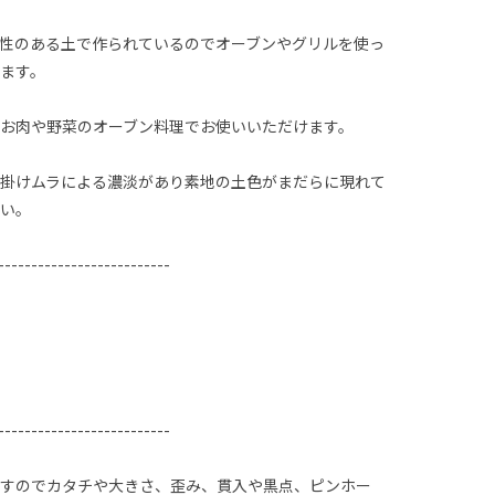
性のある土で作られているのでオーブンやグリルを使っ
ます。
お肉や野菜のオーブン料理でお使いいただけます。
掛けムラによる濃淡があり素地の土色がまだらに現れて
い。
--------------------------
）
--------------------------
すのでカタチや大きさ、歪み、貫入や黒点、ピンホー