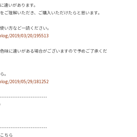
に違いがあります。
をご理解いただき、ご購入いただけたらと思います。
使い方など一読ください。
/blog/2019/03/20/195513
色味に違いがある場合がございますので予めご了承くだ
ら。
/blog/2019/05/29/181252
--------------------------
○
--------------------------
こちら