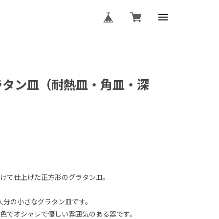
グラタン皿（耐熱皿・角皿・深
けて仕上げた正方形のグラタン皿。
の一人分の小さなグラタン皿です。
色でオシャレで優しい雰囲気のある器です。