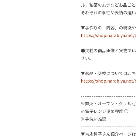
ル、釉薬のムラなどお品ごと
それぞれの個性や表情の違い
▼手作りの「陶器」の特徴や
https://shop.narabiya.net
●掲載の商品画像と実物では
さい。
▼返品・交換についてはこち
https://shop.narabiya.net
------------------------------
※直火・オーブン・グリル 
※電子レンジ温め程度 ○
※手洗い推奨
------------------------------
▼吉永哲子さん紹介ページは