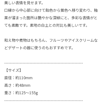
美しい表情を見せます。
口縁から中心部に向けて飴色から鶯色へ移り変わり、釉
薬が溜まった箇所は艷やかな深緑にと、多彩な表情がと
ても素敵です。素地の白土との対比も美しいです。
和え物や煮物はもちろん、フルーツやアイスクリームな
どデザートの器に使うのもおすすめです。
--------------------------------------------------------
【サイズ】
直径：約110mm
高さ：約48mm
重さ：約125〜155g
--------------------------------------------------------