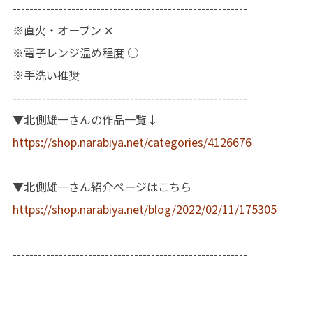
--------------------------------------------------------
※直火・オーブン ✕
※電子レンジ温め程度 ○
※手洗い推奨
--------------------------------------------------------
▼北側雄一さんの作品一覧↓
https://shop.narabiya.net/categories/4126676
▼北側雄一さん紹介ページはこちら
https://shop.narabiya.net/blog/2022/02/11/175305
--------------------------------------------------------