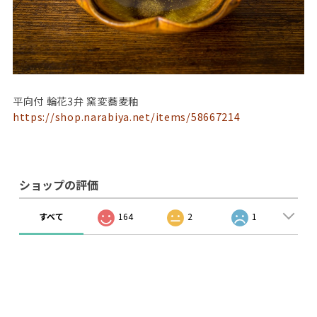
平向付 輪花3弁 窯変蕎麦釉
https://shop.narabiya.net/items/58667214
ショップの評価
すべて
164
2
1