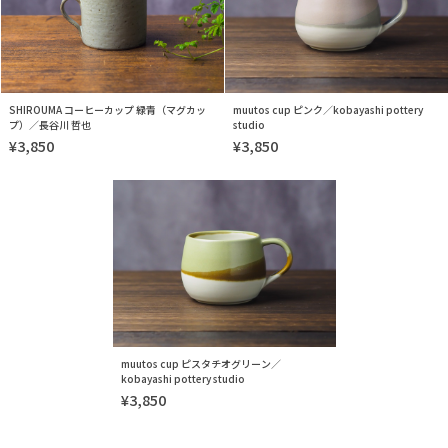
SHIROUMA コーヒーカップ 緑青（マグカッ
muutos cup ピンク／kobayashi pottery
プ）／長谷川 哲也
studio
¥3,850
¥3,850
muutos cup ピスタチオグリーン／
kobayashi pottery studio
¥3,850