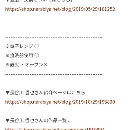
https://shop.narabiya.net/blog/2019/05/29/181252
--------------------------------------------------------
※電子レンジ ○
※食洗器使用 ○
※直火 ・オーブン×
--------------------------------------------------------
▼長谷川 哲也さん紹介ページはこちら
https://shop.narabiya.net/blog/2019/10/29/193830
▼長谷川 哲也さんの作品一覧↓
https://shop.narabiya.net/categories/1910804