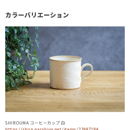
カラーバリエーション
SHIROUMA コーヒーカップ 白
https://shop.narabiya.net/items/22997184