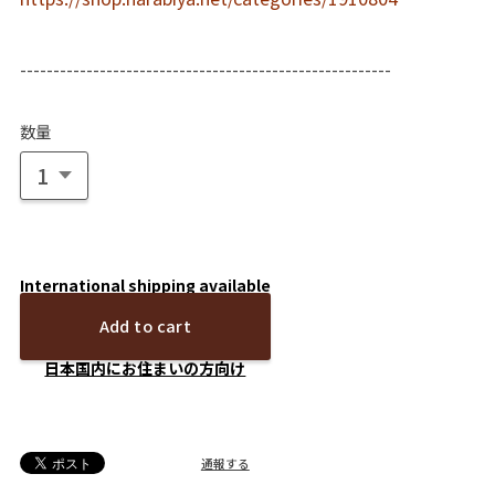
--------------------------------------------------------
数量
International shipping available
Add to cart
日本国内にお住まいの方向け
通報する