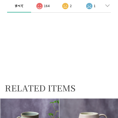
すべて
164
2
1
RELATED ITEMS