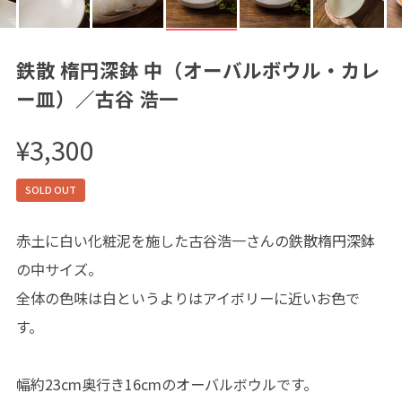
鉄散 楕円深鉢 中（オーバルボウル・カレ
ー皿）／古谷 浩一
¥3,300
SOLD OUT
赤土に白い化粧泥を施した古谷浩一さんの鉄散楕円深鉢
の中サイズ。
全体の色味は白というよりはアイボリーに近いお色で
す。
幅約23cm奥行き16cmのオーバルボウルです。