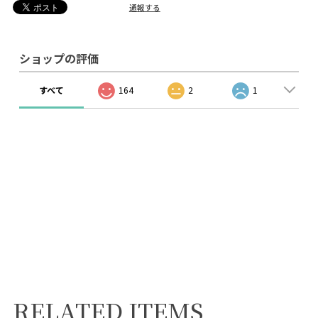
通報する
ショップの評価
すべて
164
2
1
RELATED ITEMS