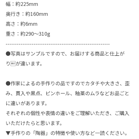
幅：約225mm
奥行き：約160mm
高さ：約6mm
重さ：約290〜310g
--------------------------------------------------------
●写真はサンプルですので、お届けする商品と仕上が
りが違います。
●作家によるの手作りの品ですのでカタチや大きさ、歪
み、貫入や黒点、ピンホール、釉薬のムラなどお品ごと
に違いがあります。
それぞれの個性や表情の違いをご理解いただき、ご購入
いただけたらと思います。
▼手作りの「陶器」の特徴や使い方など一読ください。