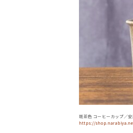
斑茶色 コーヒーカップ／
https://shop.narabiya.n