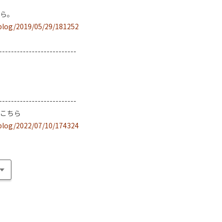
ら。
/blog/2019/05/29/181252
--------------------------
--------------------------
こちら
/blog/2022/07/10/174324