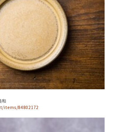
美和
et/items/84802172