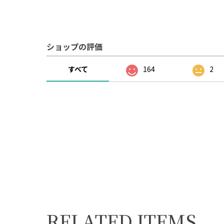
ショップの評価
すべて
164
2
RELATED ITEMS