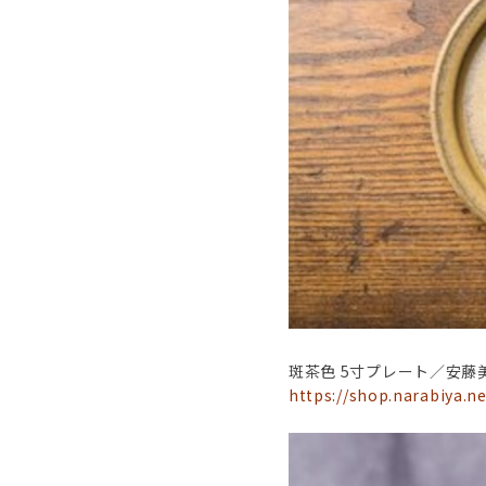
斑茶色 5寸プレート／安藤
https://shop.narabiya.n