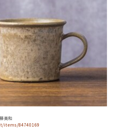
安藤美和
et/items/84740169