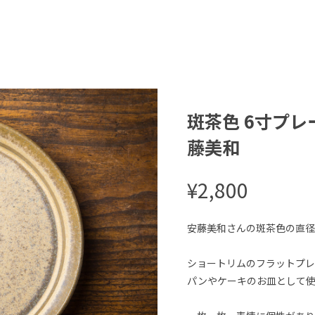
斑茶色 6寸プ
藤美和
¥2,800
安藤美和さんの斑茶色の直径
ショートリムのフラットプレ
パンやケーキのお皿として使