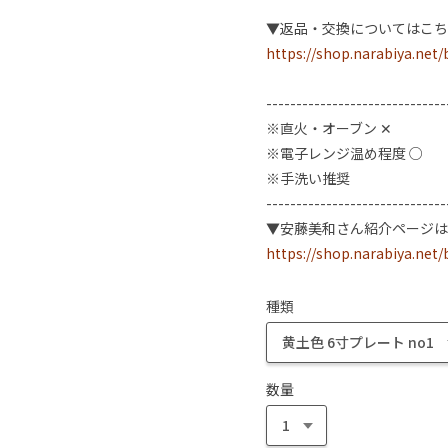
▼返品・交換についてはこち
https://shop.narabiya.net
------------------------------
※直火・オーブン ✕
※電子レンジ温め程度 ○
※手洗い推奨
------------------------------
▼安藤美和さん紹介ページは
https://shop.narabiya.net
種類
数量